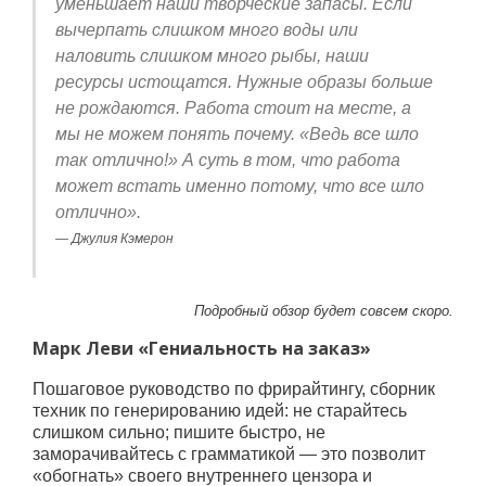
уменьшает наши творческие запасы. Если
вычерпать слишком много воды или
наловить слишком много рыбы, наши
ресурсы истощатся. Нужные образы больше
не рождаются. Работа стоит на месте, а
мы не можем понять почему. «Ведь все шло
так отлично!» А суть в том, что работа
может встать именно потому, что все шло
отлично».
Джулия Кэмерон
Подробный обзор будет совсем скоро.
Марк Леви «Гениальность на заказ»
Пошаговое руководство по фрирайтингу, сборник
техник по генерированию идей: не старайтесь
слишком сильно; пишите быстро, не
заморачивайтесь с грамматикой — это позволит
«обогнать» своего внутреннего цензора и