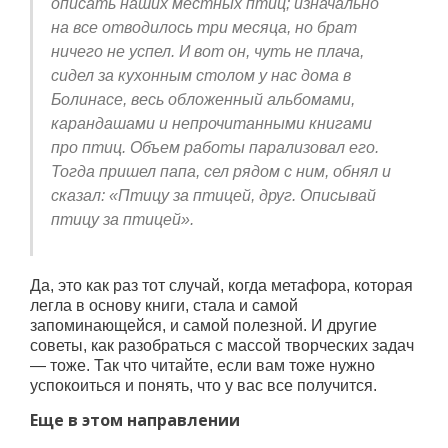
описать наших местных птиц; изначально
на все отводилось три месяца, но брат
ничего не успел. И вот он, чуть не плача,
сидел за кухонным столом у нас дома в
Болинасе, весь обложенный альбомами,
карандашами и непрочитанными книгами
про птиц. Объем работы парализовал его.
Тогда пришел папа, сел рядом с ним, обнял и
сказал: «Птицу за птицей, друг. Описывай
птицу за птицей».
Да, это как раз тот случай, когда метафора, которая
легла в основу книги, стала и самой
запоминающейся, и самой полезной. И другие
советы, как разобраться с массой творческих задач
— тоже. Так что читайте, если вам тоже нужно
успокоиться и понять, что у вас все получится.
Еще в этом направлении