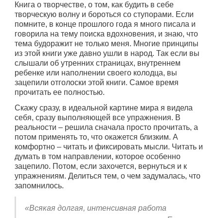
Книга о творчестве, о том, как будить в себе
творческую волну и бороться со ступорами. Если
помните, в конце прошлого года я много писала и
говорила на тему поиска вдохновения, и знаю, что
тема будоражит не только меня. Многие принципы
из этой книги уже давно ушли в народ. Так если вы
слышали об утренних страницах, внутреннем
ребенке или наполнении своего колодца, вы
зацепили отголоски этой книги. Самое время
прочитать ее полностью.
Скажу сразу, в идеальной картине мира я видела
себя, сразу выполняющей все упражнения. В
реальности – решила сначала просто прочитать, а
потом применять то, что окажется близким. А
комфортно – читать и фиксировать мысли. Читать и
думать в том направлении, которое особенно
зацепило. Потом, если захочется, вернуться и к
упражнениям. Делиться тем, о чем задумалась, что
запомнилось.
«Всякая долгая, интенсивная работа