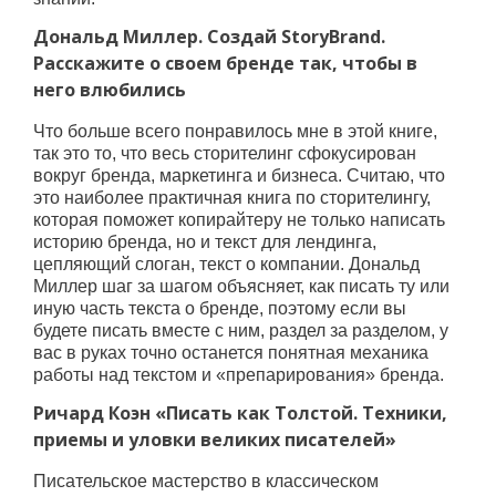
Дональд Миллер. Создай StoryBrand.
Расскажите о своем бренде так, чтобы в
него влюбились
Что больше всего понравилось мне в этой книге,
так это то, что весь сторителинг сфокусирован
вокруг бренда, маркетинга и бизнеса. Считаю, что
это наиболее практичная книга по сторителингу,
которая поможет копирайтеру не только написать
историю бренда, но и текст для лендинга,
цепляющий слоган, текст о компании. Дональд
Миллер шаг за шагом объясняет, как писать ту или
иную часть текста о бренде
, поэтому если вы
будете писать вместе с ним, раздел за разделом, у
вас в руках точно останется понятная механика
работы над текстом и «препарирования» бренда.
Ричард Коэн «Писать как Толстой. Техники,
приемы и уловки великих писателей»
Писательское мастерство в классическом