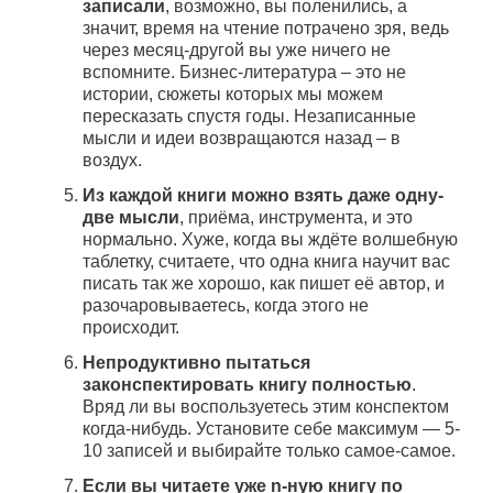
записали
, возможно, вы поленились, а
значит, время на чтение потрачено зря, ведь
через месяц-другой вы уже ничего не
вспомните. Бизнес-литература – это не
истории, сюжеты которых мы можем
пересказать спустя годы. Незаписанные
мысли и идеи возвращаются назад – в
воздух.
Из каждой книги можно взять даже одну-
две мысли
, приёма, инструмента, и это
нормально. Хуже, когда вы ждёте волшебную
таблетку, считаете, что одна книга научит вас
писать так же хорошо, как пишет её автор, и
разочаровываетесь, когда этого не
происходит.
Непродуктивно пытаться
законспектировать книгу полностью
.
Вряд ли вы воспользуетесь этим конспектом
когда-нибудь. Установите себе максимум — 5-
10 записей и выбирайте только самое-самое.
Если вы читаете уже n-ную книгу по