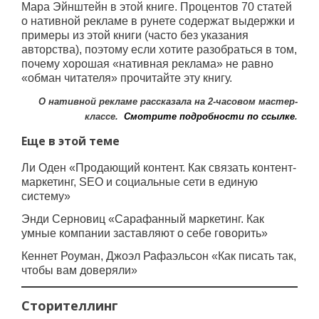
Мара Эйнштейн в этой книге. Процентов 70 статей
о нативной рекламе в рунете содержат выдержки и
примеры из этой книги (часто без указания
авторства), поэтому если хотите разобраться в том,
почему хорошая «нативная реклама» не равно
«обман читателя» прочитайте эту книгу.
О нативной рекламе рассказала на 2-часовом мастер-
классе.
Смотрите подробности по ссылке
.
Еще в этой теме
Ли Оден «Продающий контент. Как связать контент-
маркетинг, SEO и социальные сети в единую
систему»
Энди Серновиц «Сарафанный маркетинг. Как
умные компании заставляют о себе говорить»
Кеннет Роуман, Джоэл Рафаэльсон «Как писать так,
чтобы вам доверяли»
Сторителлинг