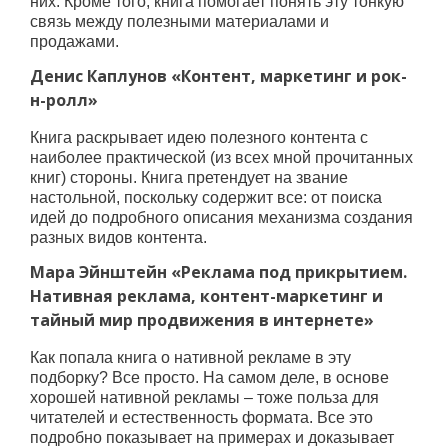
них. Кроме того, книга помогает понять эту тонкую
связь между полезными материалами и
продажами.
Денис Каплунов «Контент, маркетинг и рок-
н-ролл»
Книга раскрывает идею полезного контента с
наиболее практической (из всех мной прочитанных
книг) стороны. Книга претендует на звание
настольной, поскольку содержит все: от поиска
идей до подробного описания механизма создания
разных видов контента.
Мара Эйнштейн «Реклама под прикрытием.
Нативная реклама, контент-маркетинг и
тайный мир продвижения в интернете»
Как попала книга о нативной рекламе в эту
подборку? Все просто. На самом деле, в основе
хорошей нативной рекламы – тоже польза для
читателей и естественность формата. Все это
подробно показывает на примерах и доказывает