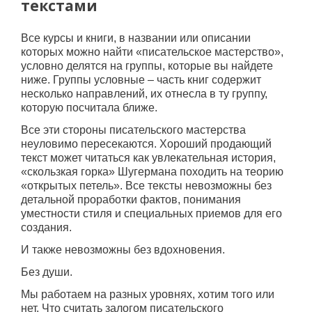
текстами
Все курсы и книги, в названии или описании
которых можно найти «писательское мастерство»,
условно делятся на группы, которые вы найдете
ниже. Группы условные – часть книг содержит
несколько направлений, их отнесла в ту группу,
которую посчитала ближе.
Все эти стороны писательского мастерства
неуловимо пересекаются. Хороший продающий
текст может читаться как увлекательная история,
«скользкая горка» Шугермана походить на теорию
«открытых петель». Все тексты невозможны без
детальной проработки фактов, понимания
уместности стиля и специальных приемов для его
создания.
И также невозможны без вдохновения.
Без души.
Мы работаем на разных уровнях, хотим того или
нет. Что считать залогом писательского