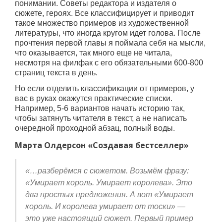
понимании. Советы редактора и издателя о
сюжете, героях. Все классифицирует и приводит
такое множество примеров из художественной
литературы, что иногда кругом идет голова. После
прочтения первой главы я поймала себя на мысли,
что оказывается, так много еще не читала,
несмотря на филфак с его обязательными 600-800
страниц текста в день.
Но если отделить классификации от примеров, у
вас в руках окажутся практические списки.
Например, 5-6 вариантов начать историю так,
чтобы затянуть читателя в текст, а не написать
очередной проходной абзац, полный воды.
Марта Олдерсон «Создавая бестселлер»
«…разберёмся с сюжетом. Возьмём фразу:
«Умирает король. Умирает королева». Это
два простых предложения. А вот «Умирает
король. И королева умирает от тоски» —
это уже настоящий сюжет. Первый пример