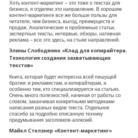
Хоть контент-маркетинг – это тоже о текстах для
бизнеса, я отделяю это направление. В хорошем
контент-маркетинге все же больше пользы для
читателя, чем бизнеса, выгод, преимуществ и
продаж. Аналитические и проблемные статьи,
экспертные тексты, интервью, обзоры, нативная
реклама – все это здесь, на стыке направлений.
Элины Слободянюк «Клад для копирайтера.
Технология создания захватывающих
текстов»
Книга, которая будет интересна всей пишущей
братии: и рекламистам, и копирайтерам, и
особенно тем, кто специализируется на статьях.
Очень много полезностей, начиная от работы со
словом, заканчивая конкретными методиками
написания разных видов текста. Отдельное
спасибо за подробно описанную технику
придумывания заголовков-аллюзий.
Майкл Стелзнер «Контент-маркетинг»