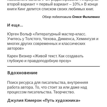
второй вариант = первый вариант – 10%.» В конце
книги Кинг делится списком своих любимых книг.
Обзор подготовила
Олеся Филипенко
И еще…
Юрген Вольф «Литературный мастер-класс.
Учитесь у Толстого, Чехова, Диккенса, Хемингуэя и
многих других современных и классических
авторов»
Карен Визнер «Живой текст. Как создавать
глубокую и правдоподобную прозу»
Вдохновение
Поиск ресурса для писательства, внутренняя
работа автора. То, что стоит за или даже над
процессом писательства. Творчество.
Джулия Кэмерон «Путь художника»