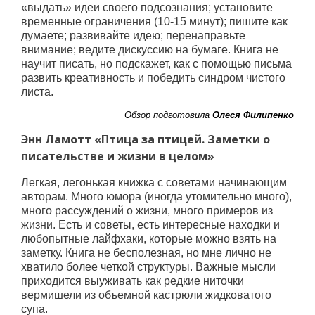
«выдать» идеи своего подсознания; установите
временные ограничения (10-15 минут); пишите как
думаете; развивайте идею; перенаправьте
внимание; ведите дискуссию на бумаге. Книга не
научит писать, но подскажет, как с помощью письма
развить креативность и победить синдром чистого
листа.
Обзор подготовила
Олеся Филипенко
Энн Ламотт «Птица за птицей. Заметки о
писательстве и жизни в целом»
Легкая, легонькая книжка с советами начинающим
авторам. Много юмора (иногда утомительно много),
много рассуждений о жизни, много примеров из
жизни. Есть и советы, есть интересные находки и
любопытные лайфхаки, которые можно взять на
заметку. Книга не бесполезная, но мне лично не
хватило более четкой структуры. Важные мысли
приходится выуживать как редкие ниточки
вермишели из объемной кастрюли жидковатого
супа.