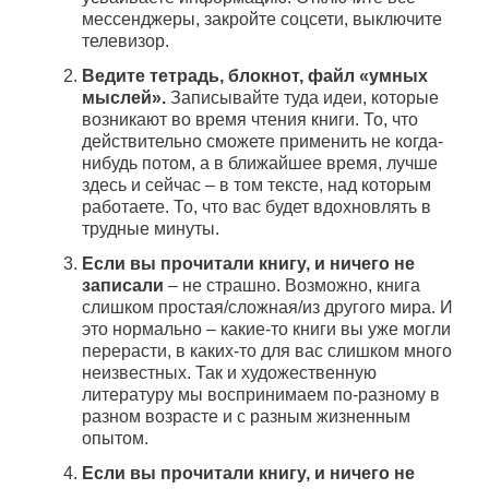
мессенджеры, закройте соцсети, выключите
телевизор.
Ведите тетрадь, блокнот, файл «умных
мыслей».
Записывайте туда идеи, которые
возникают во время чтения книги. То, что
действительно сможете применить не когда-
нибудь потом, а в ближайшее время, лучше
здесь и сейчас – в том тексте, над которым
работаете. То, что вас будет вдохновлять в
трудные минуты.
Если вы прочитали книгу, и ничего не
записали
– не страшно. Возможно, книга
слишком простая/сложная/из другого мира. И
это нормально – какие-то книги вы уже могли
перерасти, в каких-то для вас слишком много
неизвестных. Так и художественную
литературу мы воспринимаем по-разному в
разном возрасте и с разным жизненным
опытом.
Если вы прочитали книгу, и ничего не