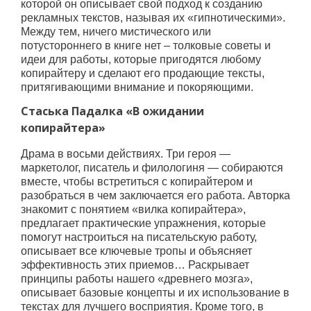
которой он описывает свой подход к созданию
рекламных текстов, называя их «гипнотическими».
Между тем, ничего мистического или
потустороннего в книге нет – толковые советы и
идеи для работы, которые пригодятся любому
копирайтеру и сделают его продающие тексты,
притягивающими внимание и покоряющими.
Стаська Падалка «В ожидании
копирайтера»
Драма в восьми действиях. Три героя —
маркетолог, писатель и филологиня — собираются
вместе, чтобы встретиться с копирайтером и
разобраться в чем заключается его работа. Авторка
знакомит с понятием «вилка копирайтера»,
предлагает практические упражнения, которые
помогут настроиться на писательскую работу,
описывает все ключевые тропы и объясняет
эффективность этих приемов… Раскрывает
принципы работы нашего «древнего мозга»,
описывает базовые концепты и их использование в
текстах для лучшего восприятия. Кроме того, в