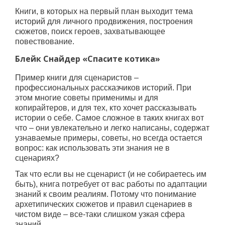
Книги, в которых на первый план выходит тема
историй для личного продвижения, построения
сюжетов, поиск героев, захватывающее
повествование.
Блейк Снайдер «Спасите котика»
Пример книги для сценаристов –
профессиональных рассказчиков историй. При
этом многие советы применимы и для
копирайтеров, и для тех, кто хочет рассказывать
истории о себе. Самое сложное в таких книгах вот
что – они увлекательно и легко написаны, содержат
узнаваемые примеры, советы, но всегда остается
вопрос: как использовать эти знания не в
сценариях?
Так что если вы не сценарист (и не собираетесь им
быть), книга потребует от вас работы по адаптации
знаний к своим реалиям. Потому что понимание
архетипических сюжетов и правил сценариев в
чистом виде – все-таки слишком узкая сфера
знаний.