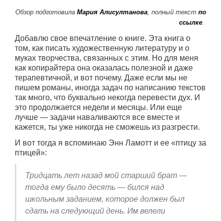
Обзор подготовила
Мария Алисултанова
, полный текст
по
ссылке
.
Добавлю свое впечатление о книге. Эта книга о
том, как писать художественную литературу и о
муках творчества, связанных с этим. Но для меня
как копирайтера она оказалась полезной и даже
терапевтичной, и вот почему. Даже если мы не
пишем романы, иногда задач по написанию текстов
так много, что буквально некогда перевести дух. И
это продолжается недели и месяцы. Или еще
лучше — задачи наваливаются все вместе и
кажется, ты уже никогда не сможешь из разгрести.
И вот тогда я вспоминаю Энн Ламотт и ее «птицу за
птицей»:
Тридцать лет назад мой старший брат —
тогда ему было десять — бился над
школьным заданием, которое должен был
сдать на следующий день. Им велели