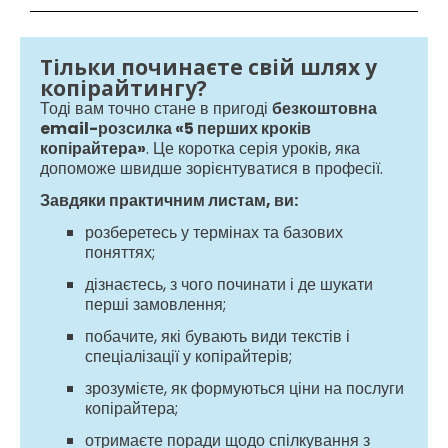
Тільки починаєте свій шлях у
копірайтингу?
Тоді вам точно стане в пригоді
безкоштовна
email-розсилка «5 перших кроків
копірайтера»
. Це коротка серія уроків, яка
допоможе швидше зорієнтуватися в професії.
Завдяки практичним листам, ви:
розберетесь у термінах та базових
поняттях;
дізнаєтесь, з чого починати і де шукати
перші замовлення;
побачите, які бувають види текстів і
спеціалізації у копірайтерів;
зрозумієте, як формуються ціни на послуги
копірайтера;
отримаєте поради щодо спілкування з