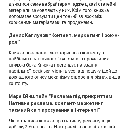
дізнатися саме вебрайтерам, адже цікаві статейні
матеріали замовляють у них. Крім того, книжка
допомагає зрозуміти цей тонкий зв’язок між
корисними матеріалами та продажами.
Денис Каплунов “Контент, маркетинг і рок-н-
рол”
Книжка розкриває ідею корисного контенту з
найбільш практичного (з усіх мною прочитаних
книжок) боку. Книжка претендує на звання
настільної, оскільки містить усе: від пошуку ідей до
докладного опису механізму створення різних видів
контенту.
Мара Ейнштейн “Реклама під прикриттям.
Нативна реклама, контент-маркетинг і
таємний світ просування в інтернеті”
Як потрапила книжка про нативну рекламу в цю
добірку? Усе просто. Насправді, в основі хорошої