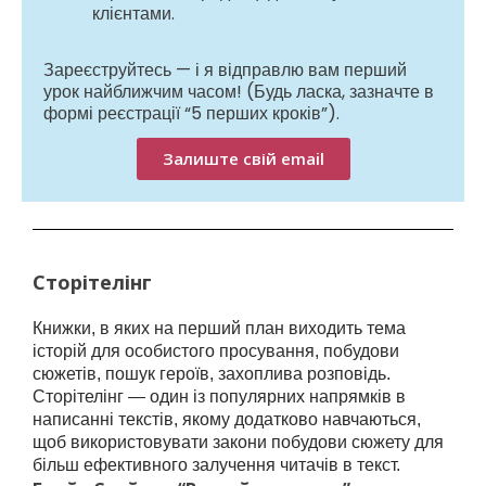
клієнтами.
Зареєструйтесь — і я відправлю вам перший
урок найближчим часом! (Будь ласка, зазначте в
формі реєстрації “5 перших кроків”).
Залиште свій email
Сторітелінг
Книжки, в яких на перший план виходить тема
історій для особистого просування, побудови
сюжетів, пошук героїв, захоплива розповідь.
Сторітелінг — один із популярних напрямків в
написанні текстів, якому додатково навчаються,
щоб використовувати закони побудови сюжету для
більш ефективного залучення читачів в текст.