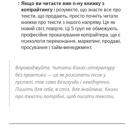
Якщо ви читаєте вже n-ну книжку з
копірайтингу
і розумієте, що знаєте все про
тексти, що продають, просто почніть читати
книжки про тексти з іншого напряму. Це як
новий світ, повірте. Ці 5 груп не обмежують
професійне прокачування копірайтера, ще є
психологія переконання, маркетинг, продажі,
просування і тайм-менеджмент.
Впроваджуйте. Читати бізнес-літературу
без практики — це як розсипати пісок у
пустелі, так само безглуздо і невідчутно.
Пишіть для себе, в стіл, для знайомих. Книги
про тексти потрібні, щоб писати тексти.