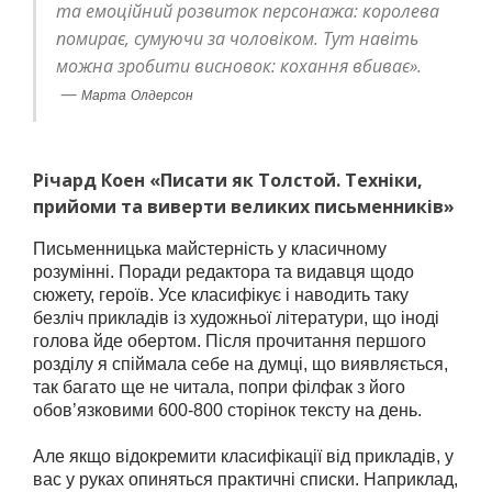
та емоційний розвиток персонажа: королева
помирає, сумуючи за чоловіком. Тут навіть
можна зробити висновок: кохання вбиває».
—
Марта Олдерсон
Річард Коен «Писати як Толстой. Техніки,
прийоми та виверти великих письменників»
Письменницька майстерність у класичному
розумінні. Поради редактора та видавця щодо
сюжету, героїв. Усе класифікує і наводить таку
безліч прикладів із художньої літератури, що іноді
голова йде обертом. Після прочитання першого
розділу я спіймала себе на думці, що виявляється,
так багато ще не читала, попри філфак з його
обов’язковими 600-800 сторінок тексту на день.
Але якщо відокремити класифікації від прикладів, у
вас у руках опиняться практичні списки. Наприклад,