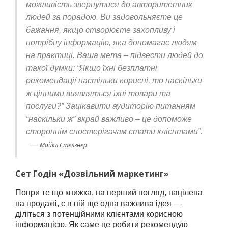
можливість звернутися до авторитетних
людей за порадою. Ви задовольняєте це
бажання, якщо створюєте захопливу і
потрібну інформацію, яка допомагає людям
на практиці. Ваша мета – підвести людей до
такої думки: “Якщо їхні безплатні
рекомендації настільки корисні, то наскільки
ж цінними виявляться їхні товари та
послуги?” Зацікавити аудиторію питанням
“наскільки ж” вкрай важливо – це допоможе
стороннім спостерігачам стати клієнтами”.
—
Майкл Стелзнер
Сет Годін «Дозвільний маркетинг»
Попри те що книжка, на перший погляд, націлена
на продажі, є в ній ще одна важлива ідея —
діліться з потенційними клієнтами корисною
інформацією. Як саме це робити рекомендую