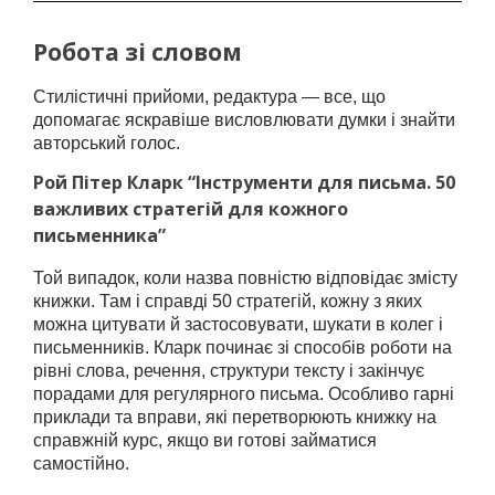
Робота зі словом
Стилістичні прийоми, редактура — все, що
допомагає яскравіше висловлювати думки і знайти
авторський голос.
Рой Пітер Кларк “Інструменти для письма. 50
важливих стратегій для кожного
письменника”
Той випадок, коли назва повністю відповідає змісту
книжки. Там і справді 50 стратегій, кожну з яких
можна цитувати й застосовувати, шукати в колег і
письменників. Кларк починає зі способів роботи на
рівні слова, речення, структури тексту і закінчує
порадами для регулярного письма. Особливо гарні
приклади та вправи, які перетворюють книжку на
справжній курс, якщо ви готові займатися
самостійно.