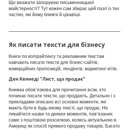
Що вважати запорукою письменницької
майстерності? Тут кожен сам збирає цей пазл із тих
частин, які йому ближчі й цікавіші.
Як писати тексти для бізнесу
Книги по копірайтингу та рекламним текстам
навчають писати тексти для бізнес-сайтів,
комерційних пропозицій, лендінгів, маркетинг-кітів.
Ден Кеннеді “Лист, що продає”
Книжка обов’язкова для прочитання всім, хто
починає писати тексти, що продають. Детально і з
прикладами описано всі основні моменти, які
мають бути в будь-якому тексті, що продає. Не
лякайтеся назви та деяких моментів, пов’язаних
саме з поштовою розсилкою, колись актуальною в
Америці як спосіб прямого продажу товарів. Багато