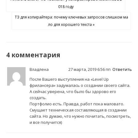
018 году
ТЗ для копирайтера: почему ключевых запросов слишком ма
ло для хорошего текста »
4 комментария
Владлена
27 марта, 2019 6:56 пп
Ответить
После Вашего выступления на «Level Up
фрилансера» задумалась о создании своего сайта.
А сейчас уверена, что было бы здорово его
создать.
Портфолио есть. Правда, работ пока маловато.
Смущает техническая составляющая в создании
сайта. Но думаю, что нужно почитать, посмотреть,
и все получится)