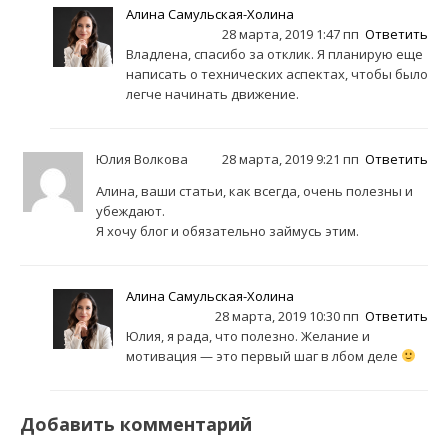
Алина Самульская-Холина
28 марта, 2019 1:47 пп
Ответить
Владлена, спасибо за отклик. Я планирую еще
написать о технических аспектах, чтобы было
легче начинать движение.
Юлия Волкова
28 марта, 2019 9:21 пп
Ответить
Алина, ваши статьи, как всегда, очень полезны и
убеждают.
Я хочу блог и обязательно займусь этим.
Алина Самульская-Холина
28 марта, 2019 10:30 пп
Ответить
Юлия, я рада, что полезно. Желание и
мотивация — это первый шаг в лбом деле
Добавить комментарий