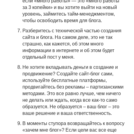
если «много работы» — это «много работы
за 3 копейки» и вы хотите выйти на новый
уровень, займитесь тайм-менеджментом,
чтобы освободить время для блога.
Разберитесь с технической частью создания
сайта и блога. На самом деле, это не так
страшно, как кажется, об этом много
информации в интернете и об этом будет
отдельный пост у меня.
Не хотите вкладывать деньги в создание и
продвижение? Создайте сайт-блог сами,
используйте бесплатные платформы,
продвигайтесь без рекламы – партизанскими
методами. Это все равно лучше, чем ничего
не делать или ждать, когда все как-то само
образуется. Не образуется – ваш блог – это
ваше решение и ваша ответственность.
В моменты ступора возвращайтесь к вопросу
«зачем мне блог»? Если цели вас все еще