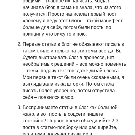
общими – главное их написать. Когда я
начинала блог, я сама не знала, что из этого
получится. Просто написала первый пост
«почему я веду этот блог» – такой манифест
больше для себя, потом были посты по
принципу, что вижу то и пою.
Первые статьи в блог не обязывают писать в
таком стиле и только на эти темы всегда. Вы
будете выстраивать блог в процессе, нет
необратимых решений – все можно поменять
– темы, подачу текстов, даже дизайн блога.
Мои первые текст были очень скованными, я
выглядывала из-за шторки. Потом стала
писать более уверенно, потом отпустила
себя – появился юмор.
Воспринимаете статьи в блог как большой
жанр, а вот посты в соцсети пишете
спокойно? Первое время объединяйте 2-3
поста в статью-подборку или расширяйте,
если тема получает развитие в