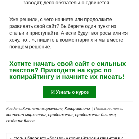
заводят, дело обязательно сдвинется.
Уже решили, с чего начнете или продолжите
развивать свой сайт? Выберите один пункт из
статьи и приступайте. А если будут вопросы или «я
хочу, но…», пишите в комментариях и мы вместе
поищем решение.
Хотите начать свой сайт с сильных
текстов? Приходите на курс по
копирайтингу и начните их писать!
Узнать о курсе
Разделы:
Контент-маркетинг
,
Копирайтинг
| Похожие темы:
контент-маркетинг
,
продвижение
,
продвижение бизнеса
,
создание блога
« Итоги в блоге: что «болело» у копирайтеров и клиентов в 2