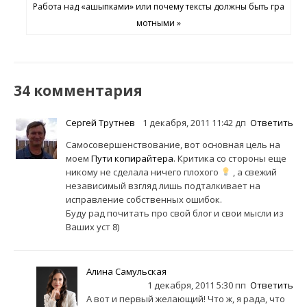
Работа над «ашыпками» или почему тексты должны быть гра
мотными »
34 комментария
Сергей Трутнев
1 декабря, 2011 11:42 дп
Ответить
Самосовершенствование, вот основная цель на
моем
Пути копирайтера
. Критика со стороны еще
никому не сделала ничего плохого
, а свежий
независимый взгляд лишь подталкивает на
исправление собственных ошибок.
Буду рад почитать про свой блог и свои мысли из
Ваших уст 8)
Алина Самульская
1 декабря, 2011 5:30 пп
Ответить
А вот и первый желающий! Что ж, я рада, что