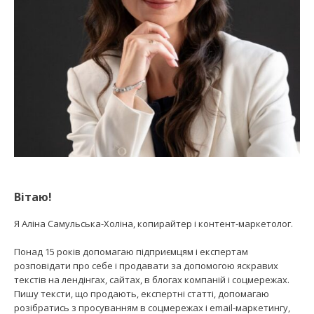
Вітаю!
Я Аліна Самульська-Холіна, копирайтер і контент-маркетолог.
Понад 15 років допомагаю підприємцям і експертам
розповідати про себе і продавати за допомогою яскравих
текстів на лендінгах, сайтах, в блогах компаній і соцмережах.
Пишу тексти, що продають, експертні статті, допомагаю
розібратись з просуванням в соцмережах і email-маркетингу,