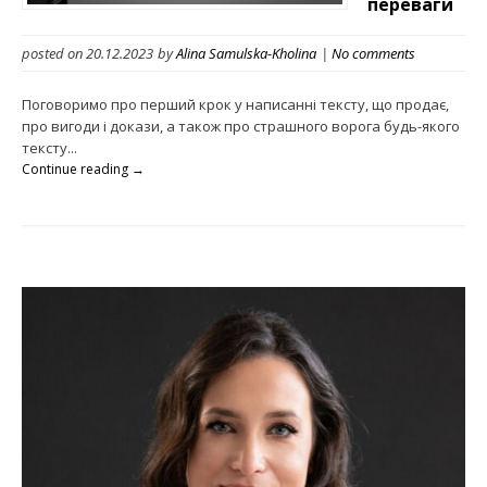
переваги
posted on 20.12.2023
by
Alina Samulska-Kholina
|
No comments
Поговоримо про перший крок у написанні тексту, що продає,
про вигоди і докази, а також про страшного ворога будь-якого
тексту...
Continue reading →