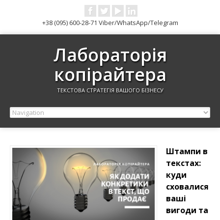
+38 (095) 600-28-71 Viber/WhatsApp/Telegram
Лабораторія
копірайтера
ТЕКСТОВА СТРАТЕГІЯ ВАШОГО БІЗНЕСУ
Штампи в
текстах:
куди
сховалися
ваші
вигоди та