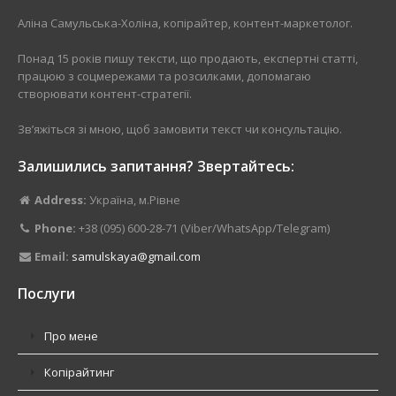
Аліна Самульська-Холіна, копірайтер, контент-маркетолог.
Понад 15 років пишу тексти, що продають, експертні статті,
працюю з соцмережами та розсилками, допомагаю
створювати контент-стратегії.
Зв’яжіться зі мною, щоб замовити текст чи консультацію.
Залишились запитання? Звертайтесь:
Address:
Україна, м.Рівне
Phone:
+38 (095) 600-28-71 (Viber/WhatsApp/Telegram)
Email:
samulskaya@gmail.com
Послуги
Про мене
Копірайтинг