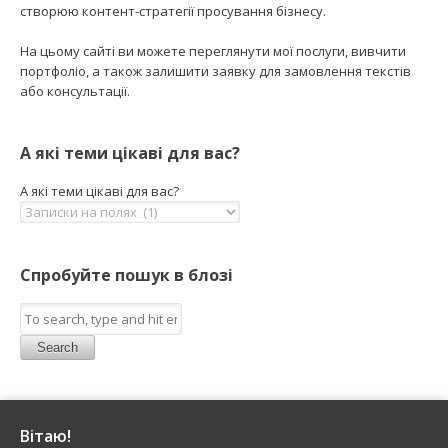
створюю контент-стратегії просування бізнесу.
На цьому сайті ви можете переглянути мої послуги, вивчити
портфоліо, а також залишити заявку для замовлення текстів
або консультації.
А які теми цікаві для вас?
А які теми цікаві для вас?
Спробуйте пошук в блозі
Search
Вітаю!