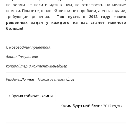
но реальные цели и идти к ним, не отвлекаясь на мелкие
помехи. Помните, в нашей жизни нет проблем, а есть задачи,
требующие решения.
Так пусть в 2012 году таких
решенных задач у каждого из вас станет намного
больше!
С новогодним приветом,
Алина Самульская
копирайтер и контент-менеджер
Разделы:
Личное
| Похожие темы:
блог
« Время собирать камни
Каким будет мой блог в 2012 году »